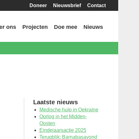
Doneer
Nieuwsbrief
Contact
er ons
Projecten
Doe mee
Nieuws
Laatste nieuws
Medische hulp in Oekraïne
Oorlog in het Midden-
Oosten
Eindejaarsactie 2025
Terugblik: Barnabasavond