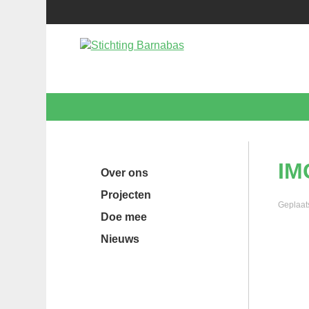
IM
Over ons
Projecten
Geplaat
Doe mee
Nieuws