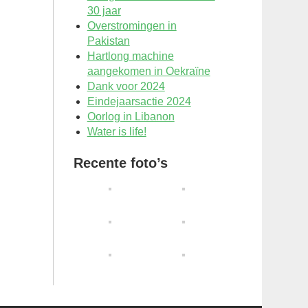
30 jaar
Overstromingen in
Pakistan
Hartlong machine
aangekomen in Oekraïne
Dank voor 2024
Eindejaarsactie 2024
Oorlog in Libanon
Water is life!
Recente foto’s